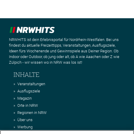
NRWHITS ist dein Erlebnisportal für Nordrhein-Westfalen. Bei uns
findest du aktuelle Freizeittipps, Veranstaltungen, Ausflugsziele,
Ideen fürs Wochenende und Gewinnspiele aus Deiner Region. Ob
Indoor oder Outdoor, ob jung oder alt, ob A wie Aaachen oder Z wie
Zülpich - wir wissen wo in NRW was los ist!
INHALTE
Veranstaltungen
Ausflugsziele
Magazin
Orte in NRW
Regionen in NRW
Über uns
Werbung