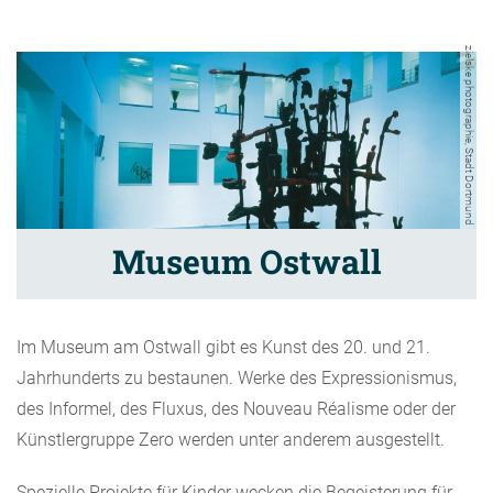
zielske photographie, Stadt Dortmund
Museum Ostwall
Im Museum am Ostwall gibt es Kunst des 20. und 21.
Jahrhunderts zu bestaunen. Werke des Expressionismus,
des Informel, des Fluxus, des Nouveau Réalisme oder der
Künstlergruppe Zero werden unter anderem ausgestellt.
Spezielle Projekte für Kinder wecken die Begeisterung für