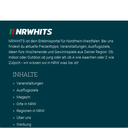
NRWHITS ist dein Erlebnisportal für Nordrhein-Westfalen. Bei uns
findest du aktuelle Freizeittipps, Veranstaltungen, Ausflugsziele,
Ideen fürs Wochenende und Gewinnspiele aus Deiner Region. Ob
Indoor oder Outdoor, ob jung oder alt, ob A wie Aaachen oder Z wie
Zülpich - wir wissen wo in NRW was los ist!
INHALTE
Veranstaltungen
Ausflugsziele
Magazin
Orte in NRW
Regionen in NRW
Über uns
Werbung