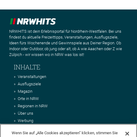
NRWHITS ist dein Erlebnisportal für Nordrhein-Westfalen. Bei uns
findest du aktuelle Freizeittipps, Veranstaltungen, Ausflugsziele,
Ideen fürs Wochenende und Gewinnspiele aus Deiner Region. Ob
Indoor oder Outdoor, ob jung oder alt, ob A wie Aaachen oder Z wie
Zülpich - wir wissen wo in NRW was los ist!
INHALTE
Veranstaltungen
Ausflugsziele
Magazin
Orte in NRW
Regionen in NRW
Über uns
Werbung
Kontakt
Wenn Sie auf „Alle Cookies akzeptieren“ klicken, stimmen Sie
Impressum