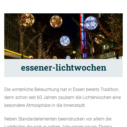
essener-lichtwochen
Die winterliche Beleuchtung hat in Essen bereits Tradition,
denn schon seit 60 Jahren zaubern die Lichterwochen eine
besondere Atmosphäre in die Innenstadt.
Neben Standardelementen beeindrucken vor allem die
Lichtbilder, die sich in jedem Jahr einem neuen Thema