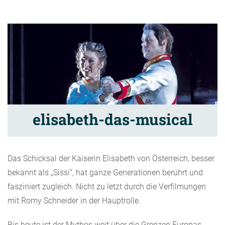
elisabeth-das-musical
Das Schicksal der Kaiserin Elisabeth von Österreich, besser
bekannt als „Sissi“, hat ganze Generationen berührt und
fasziniert zugleich. Nicht zu letzt durch die Verfilmungen
mit Romy Schneider in der Hauptrolle.
Bis heute ist der Mythos weit über die Grenzen Europas