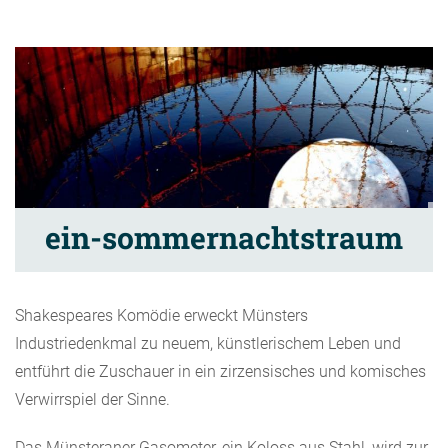
ein-sommernachtstraum
Shakespeares Komödie erweckt Münsters
Industriedenkmal zu neuem, künstlerischem Leben und
entführt die Zuschauer in ein zirzensisches und komisches
Verwirrspiel der Sinne.
Das Münsteraner Gasometer, ein Koloss aus Stahl, wird zur