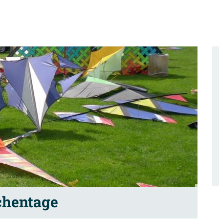
chentage