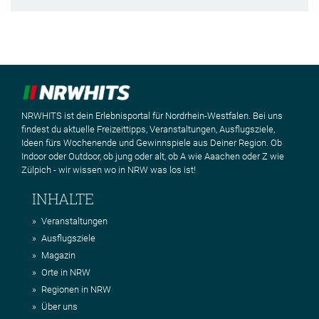
NRWHITS ist dein Erlebnisportal für Nordrhein-Westfalen. Bei uns
findest du aktuelle Freizeittipps, Veranstaltungen, Ausflugsziele,
Ideen fürs Wochenende und Gewinnspiele aus Deiner Region. Ob
Indoor oder Outdoor, ob jung oder alt, ob A wie Aaachen oder Z wie
Zülpich - wir wissen wo in NRW was los ist!
INHALTE
Veranstaltungen
Ausflugsziele
Magazin
Orte in NRW
Regionen in NRW
Über uns