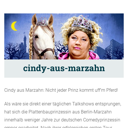
cindy-aus-marzahn
Cindy aus Marzahn: Nicht jeder Prinz kommt uff’m Pferd!
Als wäre sie direkt einer täglichen Talkshows entsprungen,
hat sich die Plattenbauprinzessin aus Berlin-Marzahn
innerhalb weniger Jahre zur deutschen Comedyprinzessin
empor gearbeitet. Nach ihrer erfolgreichen ersten Tour