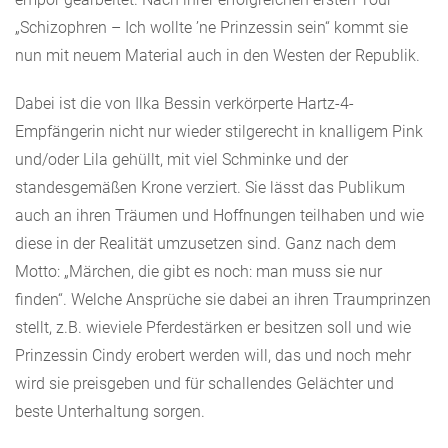
„Schizophren – Ich wollte ’ne Prinzessin sein“ kommt sie
nun mit neuem Material auch in den Westen der Republik.
Dabei ist die von Ilka Bessin verkörperte Hartz-4-
Empfängerin nicht nur wieder stilgerecht in knalligem Pink
und/oder Lila gehüllt, mit viel Schminke und der
standesgemäßen Krone verziert. Sie lässt das Publikum
auch an ihren Träumen und Hoffnungen teilhaben und wie
diese in der Realität umzusetzen sind. Ganz nach dem
Motto: „Märchen, die gibt es noch: man muss sie nur
finden“. Welche Ansprüche sie dabei an ihren Traumprinzen
stellt, z.B. wieviele Pferdestärken er besitzen soll und wie
Prinzessin Cindy erobert werden will, das und noch mehr
wird sie preisgeben und für schallendes Gelächter und
beste Unterhaltung sorgen.