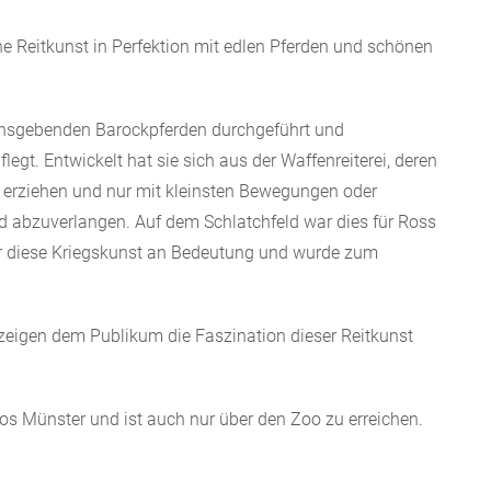
e Reitkunst in Perfektion mit edlen Pferden und schönen
ensgebenden Barockpferden durchgeführt und
legt. Entwickelt hat sie sich aus der Waffenreiterei, deren
 erziehen und nur mit kleinsten Bewegungen oder
 abzuverlangen. Auf dem Schlatchfeld war dies für Ross
or diese Kriegskunst an Bedeutung und wurde zum
zeigen dem Publikum die Faszination dieser Reitkunst
os Münster und ist auch nur über den Zoo zu erreichen.