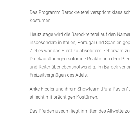
Das Programm Barockreiterei verspricht klassisch
Kostümen.
Heutzutage wird die Barockreiterei auf den Nam
insbesondere in Italien, Portugal und Spanien gepf
Ziel es war das Pferd zu absolutem Gehorsam zu
Druckausübungen sofortige Reaktionen dem Pferd
und Reiter überlebensnotwendig. Im Barock verl
Freizeitvergnügen des Adels.
Anke Fiedler und ihrem Showteam „Pura Pasión“ 
stilecht mit prächtigen Kostümen.
Das Pferdemuseum liegt inmitten des Allwetterzo