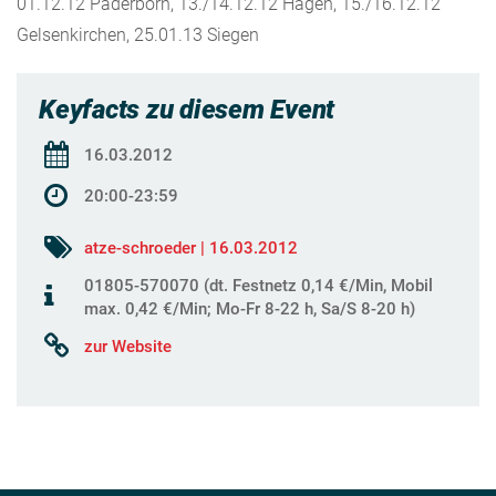
01.12.12 Paderborn, 13./14.12.12 Hagen, 15./16.12.12
Gelsenkirchen, 25.01.13 Siegen
Keyfacts zu diesem Event
16.03.2012
20:00-23:59
atze-schroeder | 16.03.2012
01805-570070 (dt. Festnetz 0,14 €/Min, Mobil
max. 0,42 €/Min; Mo-Fr 8-22 h, Sa/S 8-20 h)
zur Website