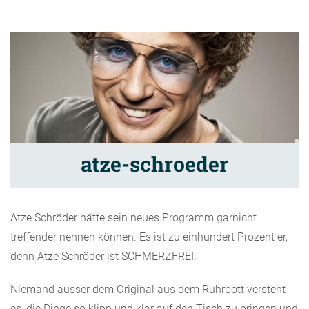
atze-schroeder
Atze Schröder hätte sein neues Programm garnicht
treffender nennen können. Es ist zu einhundert Prozent er,
denn Atze Schröder ist SCHMERZFREI.
Niemand ausser dem Original aus dem Ruhrpott versteht
es, die Dinge so klipp und klar auf den Tisch zu bringen und