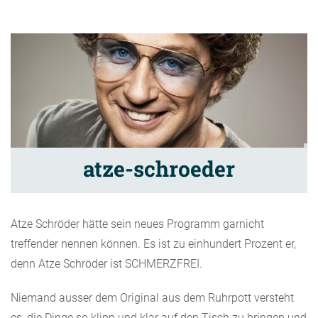
atze-schroeder
Atze Schröder hätte sein neues Programm garnicht
treffender nennen können. Es ist zu einhundert Prozent er,
denn Atze Schröder ist SCHMERZFREI.
Niemand ausser dem Original aus dem Ruhrpott versteht
es, die Dinge so klipp und klar auf den Tisch zu bringen und