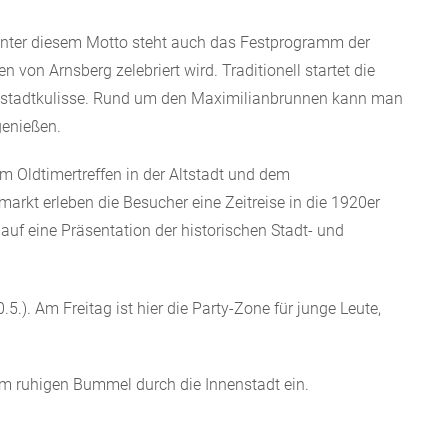
 Unter diesem Motto steht auch das Festprogramm der
von Arnsberg zelebriert wird. Traditionell startet die
stadtkulisse. Rund um den Maximilianbrunnen kann man
enießen.
em Oldtimertreffen in der Altstadt und dem
rkt erleben die Besucher eine Zeitreise in die 1920er
auf eine Präsentation der historischen Stadt- und
.). Am Freitag ist hier die Party-Zone für junge Leute,
m ruhigen Bummel durch die Innenstadt ein.