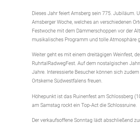
Dieses Jahr feiert Arnsberg sein 775. Jubiläum.
Arnsberger Woche, welches an verschiedenen Orten 
Festwoche mit dem Dämmerschoppen vor der Alt
musikalisches Programm und tolle Atmosphäre g
Weiter geht es mit einem dreitägigen Weinfest, d
RuhrtalRadwegFest. Auf dem nostalgischen Jahrma
Jahre. Interessierte Besucher können sich zudem 
Ortskerne Südwestfalens freuen.
Höhepunkt ist das Ruinenfest am Schlossberg (10.5
am Samstag rockt ein Top-Act die Schlossruine.
Der verkaufsoffene Sonntag lädt abschließend zu