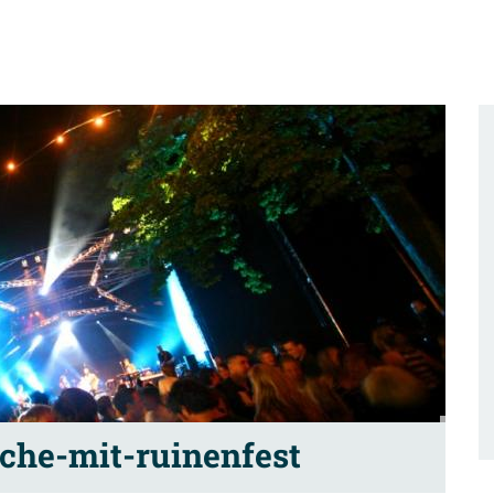
che-mit-ruinenfest