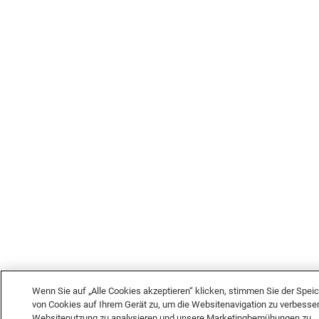
Wenn Sie auf „Alle Cookies akzeptieren“ klicken, stimmen Sie der Spei
von Cookies auf Ihrem Gerät zu, um die Websitenavigation zu verbesser
Websitenutzung zu analysieren und unsere Marketingbemühungen zu