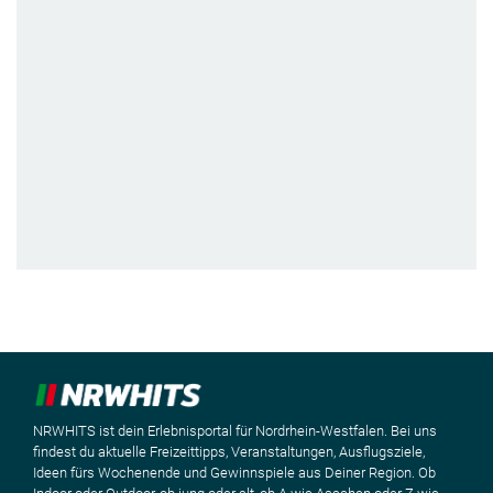
NRWHITS ist dein Erlebnisportal für Nordrhein-Westfalen. Bei uns
findest du aktuelle Freizeittipps, Veranstaltungen, Ausflugsziele,
Ideen fürs Wochenende und Gewinnspiele aus Deiner Region. Ob