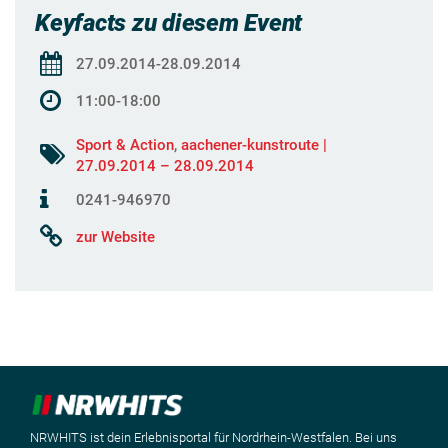
Keyfacts zu diesem Event
27.09.2014-28.09.2014
11:00-18:00
Sport & Action
,
aachener-kunstroute |
27.09.2014 – 28.09.2014
0241-946970
zur Website
NRWHITS ist dein Erlebnisportal für Nordrhein-Westfalen. Bei uns