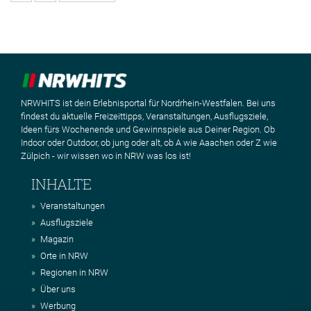
NRWHITS ist dein Erlebnisportal für Nordrhein-Westfalen. Bei uns
findest du aktuelle Freizeittipps, Veranstaltungen, Ausflugsziele,
Ideen fürs Wochenende und Gewinnspiele aus Deiner Region. Ob
Indoor oder Outdoor, ob jung oder alt, ob A wie Aaachen oder Z wie
Zülpich - wir wissen wo in NRW was los ist!
INHALTE
Veranstaltungen
Ausflugsziele
Magazin
Orte in NRW
Regionen in NRW
Über uns
Werbung