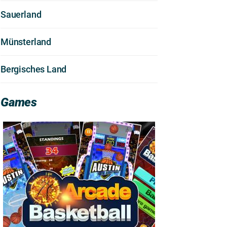
Sauerland
Münsterland
Bergisches Land
Games