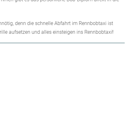
nnötig, denn die schnelle Abfahrt im Rennbobtaxi ist
brille aufsetzen und alles einsteigen ins Rennbobtaxi
!