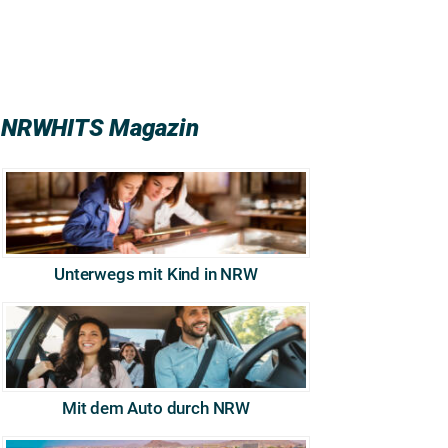
NRWHITS Magazin
Unterwegs mit Kind in NRW
Mit dem Auto durch NRW