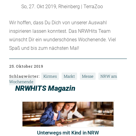
So, 27. Okt 2019, Rheinberg | TerraZoo
Wir hoffen, dass Du Dich von unserer Auswahl
inspirieren lassen konntest. Das NRWHits Team
wünscht Dir ein wunderschönes Wochenende. Viel
Spaß und bis zum nächsten Mal!
25. Oktober 2019
Schlagwörter:
Kirmes
Markt
Messe
NRW am
Wochenende
NRWHITS Magazin
Unterwegs mit Kind in NRW