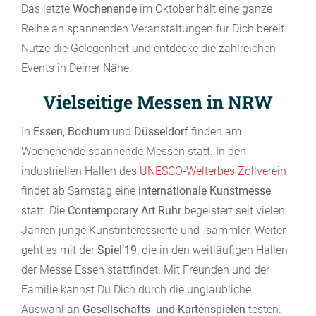
Das letzte
Wochenende
im Oktober hält eine ganze
Reihe an spannenden Veranstaltungen für Dich bereit.
Nutze die Gelegenheit und entdecke die zahlreichen
Events in Deiner Nähe.
Vielseitige Messen in NRW
In
Essen
,
Bochum
und
Düsseldorf
finden am
Wochenende spannende Messen statt. In den
industriellen Hallen des
UNESCO-Welterbes Zollverein
findet ab Samstag eine
internationale Kunstmesse
statt. Die
Contemporary Art Ruhr
begeistert seit vielen
Jahren junge Kunstinteressierte und -sammler. Weiter
geht es mit der
Spiel’19,
die in den weitläufigen Hallen
der Messe Essen stattfindet. Mit Freunden und der
Familie kannst Du Dich durch die unglaubliche
Auswahl an
Gesellschafts- und Kartenspielen
testen.