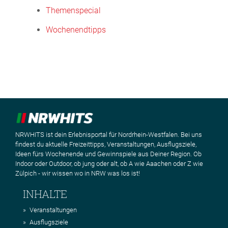
Themenspecial
Wochenendtipps
NRWHITS ist dein Erlebnisportal für Nordrhein-Westfalen. Bei uns
findest du aktuelle Freizeittipps, Veranstaltungen, Ausflugsziele,
Ideen fürs Wochenende und Gewinnspiele aus Deiner Region. Ob
Indoor oder Outdoor, ob jung oder alt, ob A wie Aaachen oder Z wie
Zülpich - wir wissen wo in NRW was los ist!
INHALTE
Veranstaltungen
Ausflugsziele