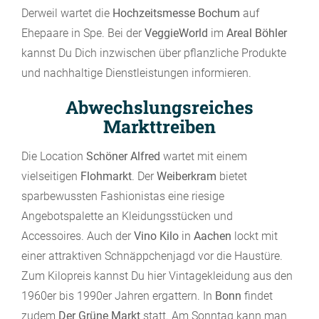
Derweil wartet die
Hochzeitsmesse Bochum
auf
Ehepaare in Spe. Bei der
VeggieWorld
im
Areal Böhler
kannst Du Dich inzwischen über pflanzliche Produkte
und nachhaltige Dienstleistungen informieren.
Abwechslungsreiches
Markttreiben
Die Location
Schöner Alfred
wartet mit einem
vielseitigen
Flohmarkt
. Der
Weiberkram
bietet
sparbewussten Fashionistas eine riesige
Angebotspalette an Kleidungsstücken und
Accessoires. Auch der
Vino Kilo
in
Aachen
lockt mit
einer attraktiven Schnäppchenjagd vor die Haustüre.
Zum Kilopreis kannst Du hier Vintagekleidung aus den
1960er bis 1990er Jahren ergattern. In
Bonn
findet
zudem
Der Grüne Markt
statt. Am Sonntag kann man