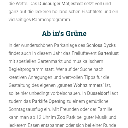
die Wette. Das
Duisburger Matjesfest
setzt voll und
ganz auf die leckeren holländischen Fischfilets und ein
vielseitiges Rahmenprogramm.
Ab in’s Grüne
In der wunderschönen Parkanlage des
Schloss Dycks
findet auch in diesem Jahr das Freiluftevent
Gartenlust
mit speziellen Gartenmarkt und musikalischem
Begleitprogramm statt. Wer auf der Suche nach
kreativen Anregungen und wertvollen Tipps für die
Gestaltung des eigenen „
grünen Wohnzimmers
“ ist,
sollte hier unbedingt vorbeischauen. In
Düsseldorf
lädt
zudem das
Parklife Opening
zu einem gemütliche
Sonntagsausflug ein. Mit Freunden oder der Familie
kann man ab 12 Uhr im
Zoo Park
bei guter Musik und
leckerem Essen entspannen oder sich bei einer Runde