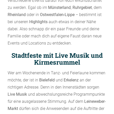
verschiedene Events darauf von euch erkundschaftet
zu werden. Egal ob im
Münsterland
,
Ruhrgebiet
, dem
Rheinland
oder in
Ostwestfalen-Lippe
– bestimmt ist
bei unseren
Highlights
auch etwas in deiner Nähe
dabei. Also schnapp dir ein paar Freunde und deine
Familie oder mach dich auf eigene Faust daran neue
Events und Locations zu entdecken.
Stadtfeste mit Live Musik und
Kirmesrummel
Wer am Wochenende in Tanz- und Feierlaune kommen
möchte, der ist in
Bielefeld
und
Erkelenz
an der
richtigen Adresse. Denn in den Innenstädten sorgen
Live Musik
und abwechslungsreiche Programmpunkte
für eine ausgelassene Stimmung. Auf dem
Leineweber-
Markt
dürfen sich die Anwesenden auf die Auftritte der