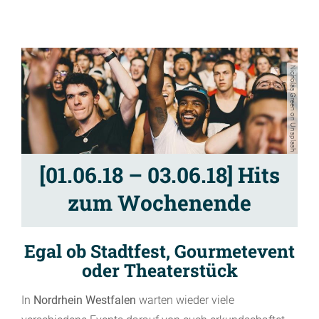
Nicholas Green on Unsplash
[01.06.18 – 03.06.18] Hits
zum Wochenende
Egal ob Stadtfest, Gourmetevent
oder Theaterstück
In
Nordrhein Westfalen
warten wieder viele