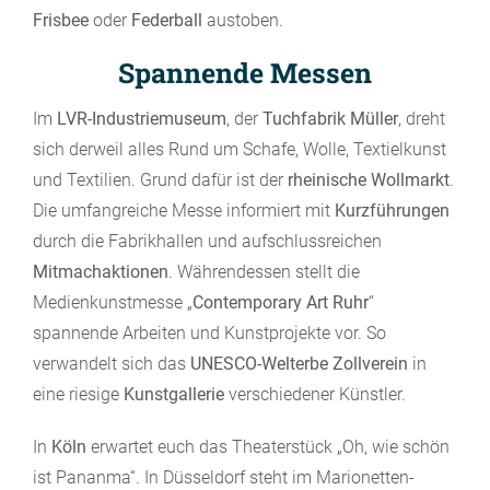
Frisbee
oder
Federball
austoben.
Spannende Messen
Im
LVR-Industriemuseum
, der
Tuchfabrik Müller
, dreht
sich derweil alles Rund um Schafe, Wolle, Textielkunst
und Textilien. Grund dafür ist der
rheinische Wollmarkt
.
Die umfangreiche Messe informiert mit
Kurzführungen
durch die Fabrikhallen und aufschlussreichen
Mitmachaktionen
. Währendessen stellt die
Medienkunstmesse „
Contemporary Art Ruhr
“
spannende Arbeiten und Kunstprojekte vor. So
verwandelt sich das
UNESCO-Welterbe Zollverein
in
eine riesige
Kunstgallerie
verschiedener Künstler.
In
Köln
erwartet euch das Theaterstück „Oh, wie schön
ist Pananma“. In Düsseldorf steht im Marionetten-