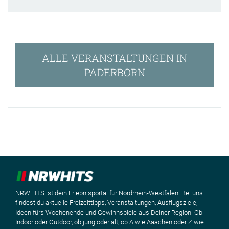
ALLE VERANSTALTUNGEN IN
PADERBORN
NRWHITS ist dein Erlebnisportal für Nordrhein-Westfalen. Bei uns
findest du aktuelle Freizeittipps, Veranstaltungen, Ausflugsziele,
Ideen fürs Wochenende und Gewinnspiele aus Deiner Region. Ob
Indoor oder Outdoor, ob jung oder alt, ob A wie Aaachen oder Z wie