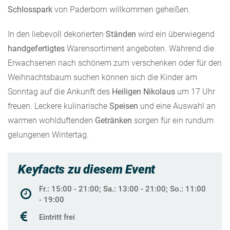
Schlosspark
von Paderborn willkommen geheißen.
In den liebevoll dekorierten
Ständen
wird ein überwiegend
handgefertigtes
Warensortiment angeboten. Während die
Erwachsenen nach schönem zum verschenken oder für den
Weihnachtsbaum suchen können sich die Kinder am
Sonntag auf die Ankunft des
Heiligen
Nikolaus
um 17 Uhr
freuen. Leckere kulinarische
Speisen
und eine Auswahl an
warmen wohlduftenden
Getränken
sorgen für ein rundum
gelungenen Wintertag.
Keyfacts zu diesem Event
Fr.: 15:00 - 21:00; Sa.: 13:00 - 21:00; So.: 11:00
- 19:00
Eintritt frei