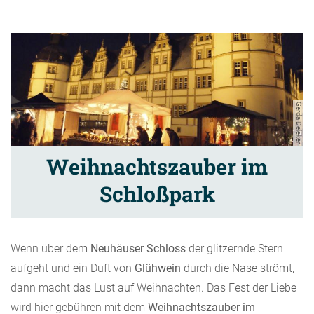
Gerda Deleker
Weihnachtszauber im
Schloßpark
Wenn über dem
Neuhäuser Schloss
der glitzernde Stern
aufgeht und ein Duft von
Glühwein
durch die Nase strömt,
dann macht das Lust auf Weihnachten. Das Fest der Liebe
wird hier gebühren mit dem
Weihnachtszauber
im