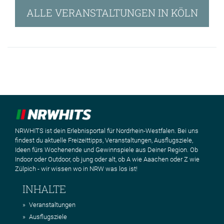
ALLE VERANSTALTUNGEN IN KÖLN
NRWHITS ist dein Erlebnisportal für Nordrhein-Westfalen. Bei uns
findest du aktuelle Freizeittipps, Veranstaltungen, Ausflugsziele,
Ideen fürs Wochenende und Gewinnspiele aus Deiner Region. Ob
Indoor oder Outdoor, ob jung oder alt, ob A wie Aaachen oder Z wie
Zülpich - wir wissen wo in NRW was los ist!
INHALTE
Veranstaltungen
Ausflugsziele