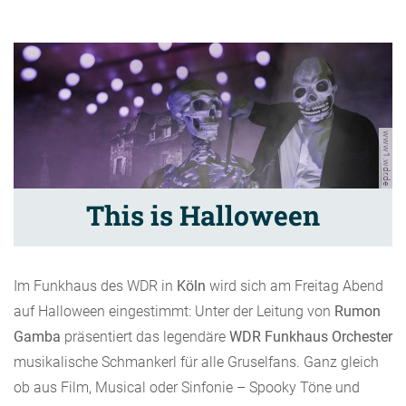
www1.wdr.de
This is Halloween
Im Funkhaus des WDR in
Köln
wird sich am Freitag Abend
auf Halloween eingestimmt: Unter der Leitung von
Rumon
Gamba
präsentiert das legendäre
WDR Funkhaus Orchester
musikalische Schmankerl für alle Gruselfans. Ganz gleich
ob aus Film, Musical oder Sinfonie – Spooky Töne und