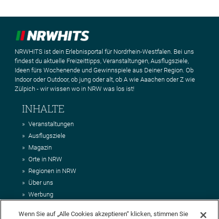
NRWHITS ist dein Erlebnisportal für Nordrhein-Westfalen. Bei uns
findest du aktuelle Freizeittipps, Veranstaltungen, Ausflugsziele,
Ideen fürs Wochenende und Gewinnspiele aus Deiner Region. Ob
Indoor oder Outdoor, ob jung oder alt, ob A wie Aaachen oder Z wie
Zülpich - wir wissen wo in NRW was los ist!
INHALTE
Veranstaltungen
Ausflugsziele
Magazin
Orte in NRW
Regionen in NRW
Über uns
Werbung
Kontakt
Wenn Sie auf „Alle Cookies akzeptieren“ klicken, stimmen Sie
Impressum