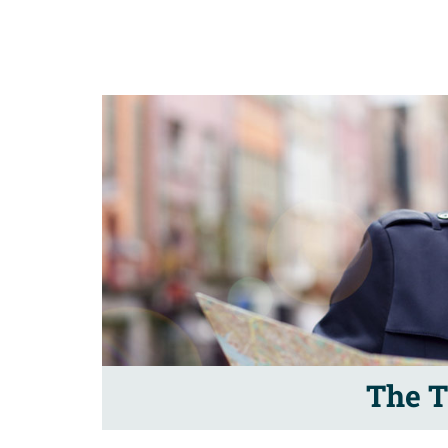
The T