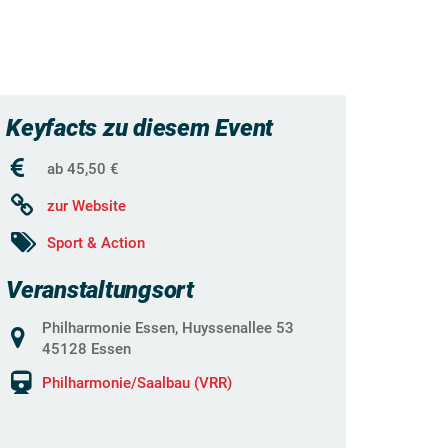
Keyfacts zu diesem Event
ab 45,50 €
zur Website
Sport & Action
Veranstaltungsort
Philharmonie Essen, Huyssenallee 53
45128 Essen
Philharmonie/Saalbau (VRR)