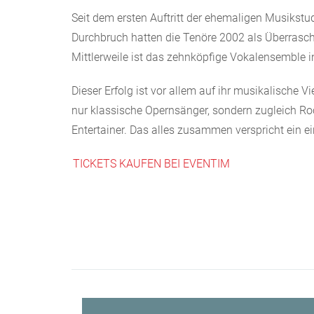
Seit dem ersten Auftritt der ehemaligen Musikstu
Durchbruch hatten die Tenöre 2002 als Überrasch
Mittlerweile ist das zehnköpfige Vokalensemble in
Dieser Erfolg ist vor allem auf ihr musikalische V
nur klassische Opernsänger, sondern zugleich Roc
Entertainer. Das alles zusammen verspricht ein e
TICKETS KAUFEN BEI EVENTIM