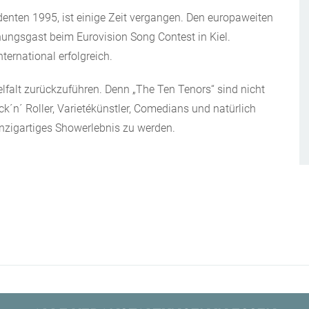
denten 1995, ist einige Zeit vergangen. Den europaweiten
ungsgast beim Eurovision Song Contest in Kiel.
ternational erfolgreich.
ielfalt zurückzuführen. Denn „The Ten Tenors“ sind nicht
k´n´ Roller, Varietékünstler, Comedians und natürlich
inzigartiges Showerlebnis zu werden.