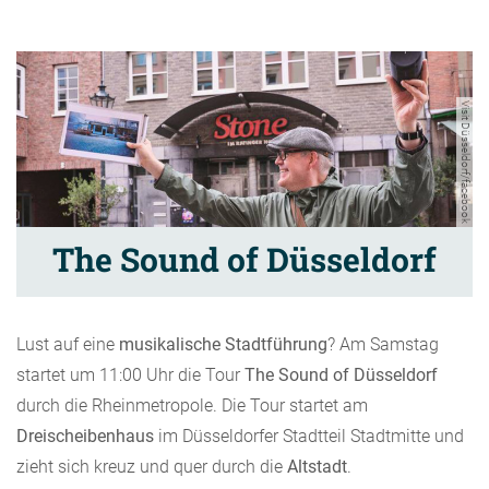
Visit Düsseldorf/facebook
The Sound of Düsseldorf
Lust auf eine
musikalische Stadtführung
? Am Samstag
startet um 11:00 Uhr die Tour
The Sound of Düsseldorf
durch die Rheinmetropole. Die Tour startet am
Dreischeibenhaus
im Düsseldorfer Stadtteil Stadtmitte und
zieht sich kreuz und quer durch die
Altstadt
.