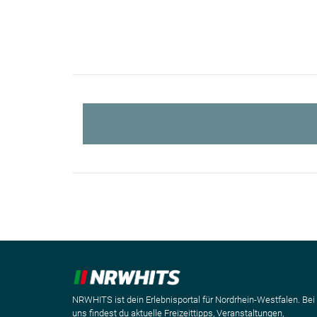
NRWHITS ist dein Erlebnisportal für Nordrhein-Westfalen. Bei
uns findest du aktuelle Freizeittipps, Veranstaltungen,