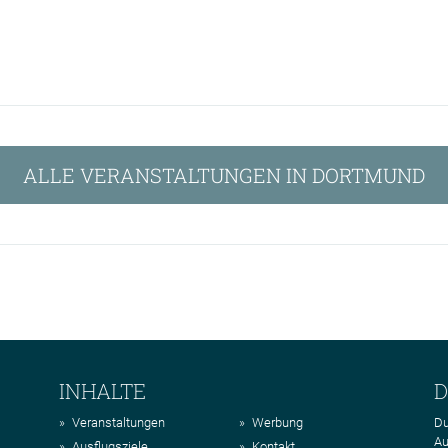
ALLE VERANSTALTUNGEN IN DORTMUND
INHALTE
D
Veranstaltungen
Werbung
Du
Au
Ausflugsziele
Kontakt