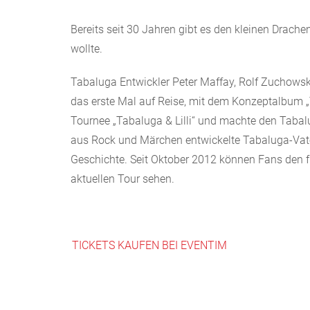
Bereits seit 30 Jahren gibt es den kleinen Drac
wollte.
Tabaluga Entwickler Peter Maffay, Rolf Zuchowsk
das erste Mal auf Reise, mit dem Konzeptalbum „T
Tournee „Tabaluga & Lilli“ und machte den Tabal
aus Rock und Märchen entwickelte Tabaluga-Vater
Geschichte. Seit Oktober 2012 können Fans den f
aktuellen Tour sehen.
TICKETS KAUFEN BEI EVENTIM