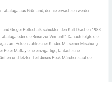
hen Tabaluga aus Grünland, der nie erwachsen werden
i und Gregor Rottschalk schickten den Kult-Drachen 1983
abaluga oder die Reise zur Vernunft“. Danach folgte die
uga zum Helden zahlreicher Kinder. Mit seiner Mischung
 Peter Maffay eine einzigartige, fantastische
ünften und letzten Teil dieses Rock-Märchens auf der