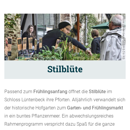
Schloss Lüntenbeck GmbH & Co. KG
Stilblüte
Passend zum
Frühlingsanfang
öffnet die
Stilblüte
im
Schloss Lüntenbeck ihre Pforten. Alljährlich verwandelt sich
der historische Hofgarten zum
Garten- und Frühlingsmarkt
in ein buntes Pflanzenmeer. Ein abwechslungsreiches
Rahmenprogramm verspricht dazu Spaß für die ganze