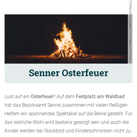
CHUTTERSNAP/Unsplash/CC0 Creative Commons
Senner Osterfeuer
Lust auf ein
Osterfeuer
? Auf dem
Festplatz am Waldbad
hat das Bezirksamt Senne zusammen mit vielen fleißigen
Helfern ein spannendes Spektakel auf die Beine gestellt. Für
das leibliche Wohl wird bestens gesorgt sein und auch die
Kinder werden bei Stockbrot und Kinderschminken nicht zu