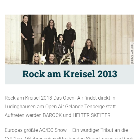
Rock am Kreisel
Rock am Kreisel 2013
Rock am Kreisel 2013 Das Open- Air findet direkt in
Lüdinghausen am Open Air Gelände Tenberge statt.
Auftreten werden BAROCK und HELTER SKELTER.
Europas größte AC/DC Show – Ein würdiger Tribut an die
Größten. Mit ihrer schweißtreibenden Show lassen sie Rock