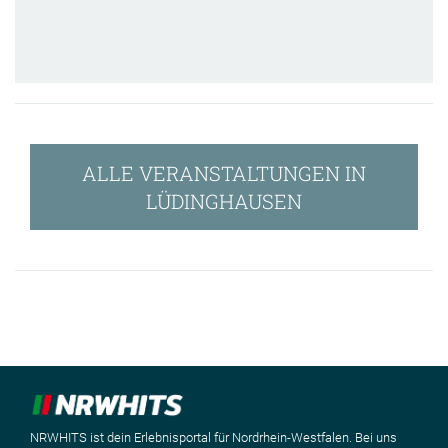
ALLE VERANSTALTUNGEN IN
LÜDINGHAUSEN
NRWHITS ist dein Erlebnisportal für Nordrhein-Westfalen. Bei uns