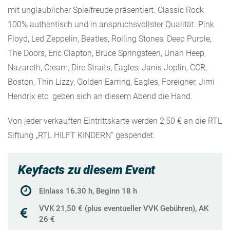
mit unglaublicher Spielfreude präsentiert. Classic Rock
100% authentisch und in anspruchsvollster Qualität. Pink
Floyd, Led Zeppelin, Beatles, Rolling Stones, Deep Purple,
The Doors, Eric Clapton, Bruce Springsteen, Uriah Heep,
Nazareth, Cream, Dire Straits, Eagles, Janis Joplin, CCR,
Boston, Thin Lizzy, Golden Earring, Eagles, Foreigner, Jimi
Hendrix etc. geben sich an diesem Abend die Hand.
Von jeder verkauften Eintrittskarte werden 2,50 € an die RTL
Siftung „RTL HILFT KINDERN“ gespendet.
Keyfacts zu diesem Event
Einlass 16.30 h, Beginn 18 h
VVK 21,50 € (plus eventueller VVK Gebühren), AK
26 €