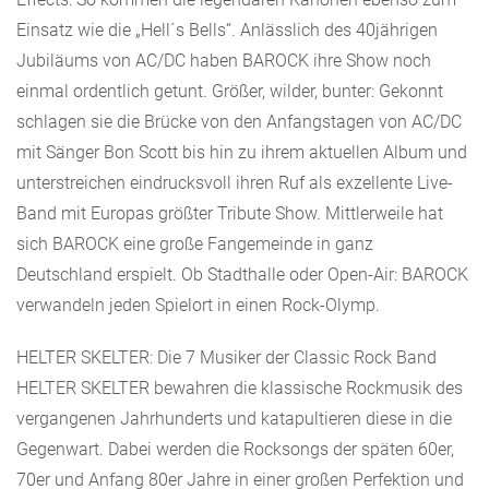
Einsatz wie die „Hell´s Bells“. Anlässlich des 40jährigen
Jubiläums von AC/DC haben BAROCK ihre Show noch
einmal ordentlich getunt. Größer, wilder, bunter: Gekonnt
schlagen sie die Brücke von den Anfangstagen von AC/DC
mit Sänger Bon Scott bis hin zu ihrem aktuellen Album und
unterstreichen eindrucksvoll ihren Ruf als exzellente Live-
Band mit Europas größter Tribute Show. Mittlerweile hat
sich BAROCK eine große Fangemeinde in ganz
Deutschland erspielt. Ob Stadthalle oder Open-Air: BAROCK
verwandeln jeden Spielort in einen Rock-Olymp.
HELTER SKELTER: Die 7 Musiker der Classic Rock Band
HELTER SKELTER bewahren die klassische Rockmusik des
vergangenen Jahrhunderts und katapultieren diese in die
Gegenwart. Dabei werden die Rocksongs der späten 60er,
70er und Anfang 80er Jahre in einer großen Perfektion und