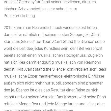
Voice of Germany“ auf, mit seiner herzlichen, direkten,
irischen Art avancierte er sehr schnell zum
Publikumsliebling.
2012 kann man Rea endlich auch wieder selbst hören,
dann ist er nämlich mit seinem ersten Soloprojekt „Can’t
stand the Silence“ auf Tour. „Can’t Stand the Silence“ sollte
wohl die Leitidee jedes Künstlers sein, der Titel verspricht
bereits somit einen musikalischen Hochgenuss. Zugleich
hat sich Rea damit endgültig musikalisch von Reamonn
gelöst. Mit „Can’t stand the Silence“ konkretisiert sich Reas
musikalische Experimentierfreude, elektronische Einflüsse
äußern sich nicht mehr nur subtil, sondern sind präsenter
den je. Ebenso ist dies das Resultat einer Reise zu sich
selbst und zu seinen Wurzeln. Das Konzert wird seine Fans
mit jede Menge Rea und jede Menge lauter und leiser, aber
vor allem eingängiger Musik faszinieren.