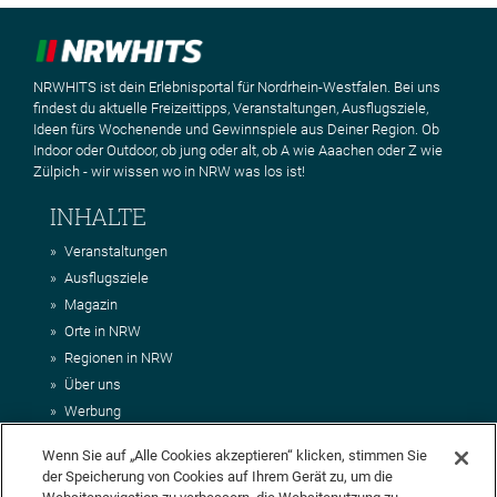
NRWHITS ist dein Erlebnisportal für Nordrhein-Westfalen. Bei uns
findest du aktuelle Freizeittipps, Veranstaltungen, Ausflugsziele,
Ideen fürs Wochenende und Gewinnspiele aus Deiner Region. Ob
Indoor oder Outdoor, ob jung oder alt, ob A wie Aaachen oder Z wie
Zülpich - wir wissen wo in NRW was los ist!
INHALTE
Veranstaltungen
Ausflugsziele
Magazin
Orte in NRW
Regionen in NRW
Über uns
Werbung
Kontakt
Wenn Sie auf „Alle Cookies akzeptieren“ klicken, stimmen Sie
Impressum
der Speicherung von Cookies auf Ihrem Gerät zu, um die
AGB