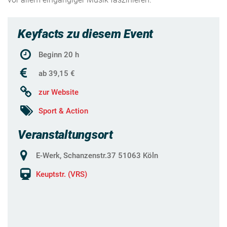
Keyfacts zu diesem Event
Beginn 20 h
ab 39,15 €
zur Website
Sport & Action
Veranstaltungsort
E-Werk, Schanzenstr.37 51063 Köln
Keuptstr. (VRS)