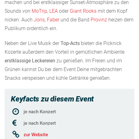
machen und bei erstklassiger Sunset-Atmosphäre zu den
Sounds von
MoTrip
,
LEA
oder
Giant Rooks
mit dem Kopf
nicken. Auch
Joris
,
Faber
und die Band
Provinz
heizen dem
Publikum ordentlich ein.
Neben der Live Musik der
Top-Acts
bieten die Picknick
Kozerte außerdem den Vorteil in gemütlichen Ambiente
erstklassige Leckereien
zu genießen. Im Freien und im
Grünen kannst Du bei dem Event Deine mitgebrachten
Snacks verspeisen und kühle Getränke genießen.
Keyfacts zu diesem Event
je nach Konzert
je nach Konzert
zur Website