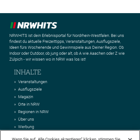
NRWHITS ist dein Erlebnisportal für Nordrhein-Westfalen. Bei uns
findest du aktuelle Freizeittipps, Veranstaltungen, Ausflugsziele,
Ideen fürs Wochenende und Gewinnspiele aus Deiner Region. Ob
Indoor oder Outdoor, ob jung oder alt, ob A wie Aaachen oder Z wie
Zülpich - wir wissen wo in NRW was los ist!
INHALTE
Veranstaltungen
Ausflugsziele
Magazin
Orte in NRW
Regionen in NRW
Über uns
Werbung
Kontakt
Wenn Sie auf „Alle Cookies akzeptieren“ klicken, stimmen Sie