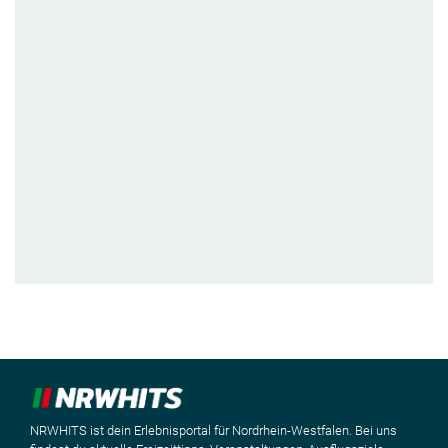
NRWHITS ist dein Erlebnisportal für Nordrhein-Westfalen. Bei uns