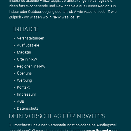
findest du aktuelle Freizeittipps, Veranstaltungen, Ausflugsziele,
Ideen fürs Wochenende und Gewinnspiele aus Deiner Region. Ob
Indoor oder Outdoor, ob jung oder alt, ob A wie Aaachen oder Z wie
Zülpich - wir wissen wo in NRW was los ist!
INHALTE
Veranstaltungen
Ausflugsziele
Magazin
Orte in NRW
Regionen in NRW
Über uns
Werbung
Kontakt
Impressum
AGB
Datenschutz
DEIN VORSCHLAG FÜR NRWHITS
Du möchtest uns einen Veranstaltungstipp oder eine Ausflugsziel
vorschlagen? Klasse, dann nutze doch einfach
unser Formular
oder