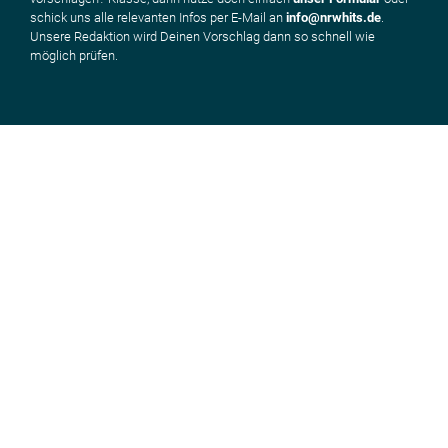
schick uns alle relevanten Infos per E-Mail an
info@nrwhits.de
.
Unsere Redaktion wird Deinen Vorschlag dann so schnell wie
möglich prüfen.