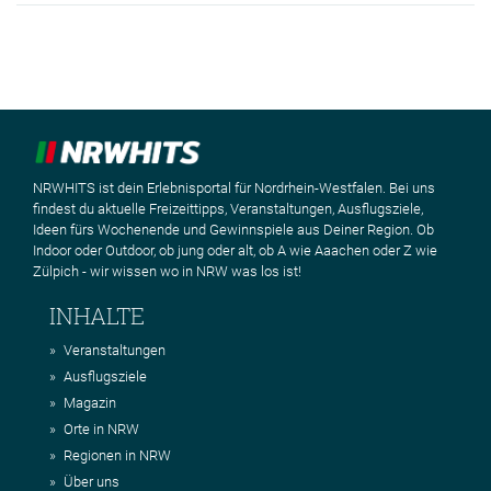
NRWHITS ist dein Erlebnisportal für Nordrhein-Westfalen. Bei uns
findest du aktuelle Freizeittipps, Veranstaltungen, Ausflugsziele,
Ideen fürs Wochenende und Gewinnspiele aus Deiner Region. Ob
Indoor oder Outdoor, ob jung oder alt, ob A wie Aaachen oder Z wie
Zülpich - wir wissen wo in NRW was los ist!
INHALTE
Veranstaltungen
Ausflugsziele
Magazin
Orte in NRW
Regionen in NRW
Über uns