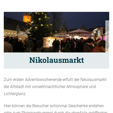
Touristik-Information Kalkar
Nikolausmarkt
Zum ersten Adventswochenende erfüllt der Nikolausmarkt
die Altstadt mit vorweihnachtlicher Atmosphäre und
Lichterglanz.
Hier können die Besucher schonmal Geschenke erstehen
oder zum Shoppingbummel durch die ebenfalls geöffneten