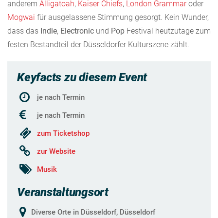
anderem
Alligatoah
,
Kaiser Chiefs
,
London Grammar
oder
Mogwai
für ausgelassene Stimmung gesorgt. Kein Wunder,
dass das
Indie
,
Electronic
und
Pop
Festival heutzutage zum
festen Bestandteil der Düsseldorfer Kulturszene zählt.
Keyfacts zu diesem Event
je nach Termin
je nach Termin
zum Ticketshop
zur Website
Musik
Veranstaltungsort
Diverse Orte in Düsseldorf, Düsseldorf