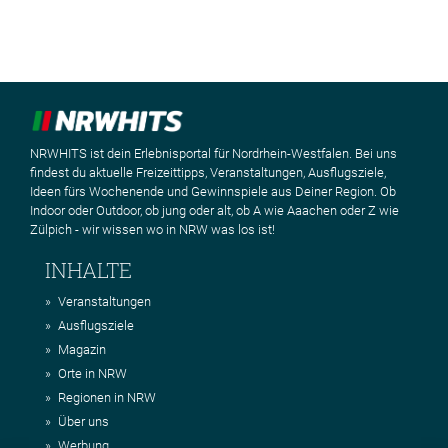
NRWHITS ist dein Erlebnisportal für Nordrhein-Westfalen. Bei uns
findest du aktuelle Freizeittipps, Veranstaltungen, Ausflugsziele,
Ideen fürs Wochenende und Gewinnspiele aus Deiner Region. Ob
Indoor oder Outdoor, ob jung oder alt, ob A wie Aaachen oder Z wie
Zülpich - wir wissen wo in NRW was los ist!
INHALTE
Veranstaltungen
Ausflugsziele
Magazin
Orte in NRW
Regionen in NRW
Über uns
Werbung