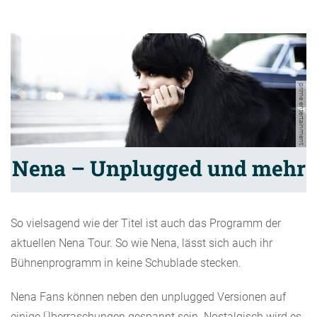
prime entertainment
Nena – Unplugged und mehr
So vielsagend wie der Titel ist auch das Programm der
aktuellen Nena Tour. So wie Nena, lässt sich auch ihr
Bühnenprogramm in keine Schublade stecken.
Nena Fans können neben den unplugged Versionen auf
einige Überraschungen gespannt sein. Nostalgisch wird es