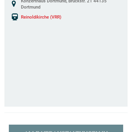
Konzerthaus Dortmund, Brückstr. 21 44135
Dortmund
Reinoldikirche (VRR)