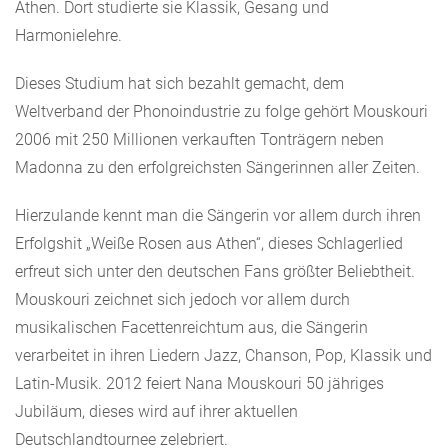
Athen. Dort studierte sie Klassik, Gesang und
Harmonielehre.
Dieses Studium hat sich bezahlt gemacht, dem
Weltverband der Phonoindustrie zu folge gehört Mouskouri
2006 mit 250 Millionen verkauften Tonträgern neben
Madonna zu den erfolgreichsten Sängerinnen aller Zeiten.
Hierzulande kennt man die Sängerin vor allem durch ihren
Erfolgshit „Weiße Rosen aus Athen“, dieses Schlagerlied
erfreut sich unter den deutschen Fans größter Beliebtheit.
Mouskouri zeichnet sich jedoch vor allem durch
musikalischen Facettenreichtum aus, die Sängerin
verarbeitet in ihren Liedern Jazz, Chanson, Pop, Klassik und
Latin-Musik. 2012 feiert Nana Mouskouri 50 jähriges
Jubiläum, dieses wird auf ihrer aktuellen
Deutschlandtournee zelebriert.