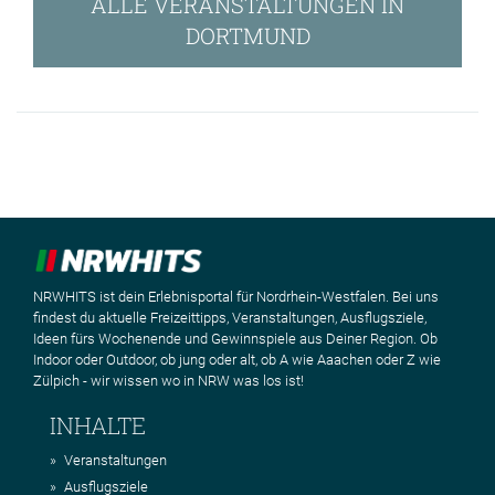
ALLE VERANSTALTUNGEN IN
DORTMUND
NRWHITS ist dein Erlebnisportal für Nordrhein-Westfalen. Bei uns
findest du aktuelle Freizeittipps, Veranstaltungen, Ausflugsziele,
Ideen fürs Wochenende und Gewinnspiele aus Deiner Region. Ob
Indoor oder Outdoor, ob jung oder alt, ob A wie Aaachen oder Z wie
Zülpich - wir wissen wo in NRW was los ist!
INHALTE
Veranstaltungen
Ausflugsziele