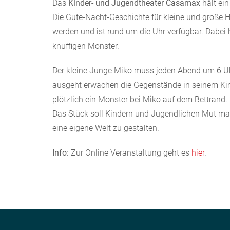
Das
Kinder- und Jugendtheater Casamax
hält ei
Die Gute-Nacht-Geschichte für kleine und groß
werden und ist rund um die Uhr verfügbar. Dabei
knuffigen Monster.
Der kleine Junge Miko muss jeden Abend um 6 Uh
ausgeht erwachen die Gegenstände in seinem Ki
plötzlich ein Monster bei Miko auf dem Bettran
Das Stück soll Kindern und Jugendlichen Mut mac
eine eigene Welt zu gestalten.
Info:
Zur Online Veranstaltung geht es
hier
.