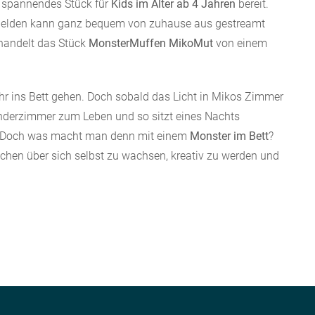
n spannendes Stück für
Kids im Alter ab 4 Jahren
bereit.
e Helden kann ganz bequem von zuhause aus gestreamt
 handelt das Stück
MonsterMuffen MikoMut
von einem
r ins Bett gehen. Doch sobald das Licht in Mikos Zimmer
nderzimmer zum Leben und so sitzt eines Nachts
d. Doch was macht man denn mit einem
Monster im Bett
?
hen über sich selbst zu wachsen, kreativ zu werden und