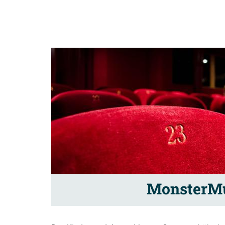
MonsterM