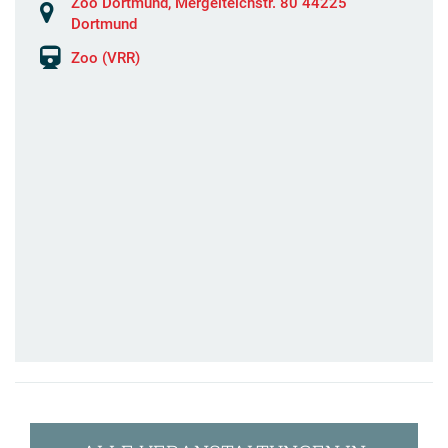
Zoo Dortmund, Mergelteichstr. 80 44225
Dortmund
Zoo (VRR)