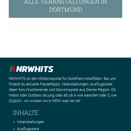
ALLE VERANSTALTUNGEN IN
DORTMUND
NRWHITS ist dein Erlebnisportal für Nordrhein-Westfalen. Bei uns
findest du aktuelle Freizeittipps, Veranstaltungen, Ausflugsziele,
Ideen fürs Wochenende und Gewinnspiele aus Deiner Region. Ob
Indoor oder Outdoor, ob jung oder alt, ob A wie Aaachen oder Z wie
Zülpich - wir wissen wo in NRW was los ist!
INHALTE
Veranstaltungen
Ausflugsziele