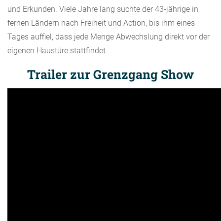
und Erkunden. Viele Jahre lang suchte der 43-jährige in
fernen Ländern nach Freiheit und Action, bis ihm eines
Tages auffiel, dass jede Menge Abwechslung direkt vor der
eigenen Haustüre stattfindet.
Trailer zur Grenzgang Show