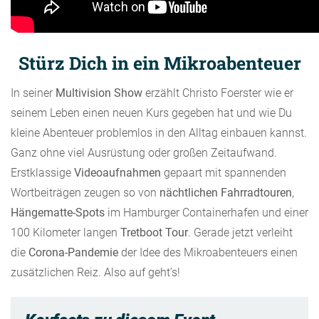
Stürz Dich in ein Mikroabenteuer
In seiner
Multivision Show
erzählt Christo Foerster wie er
seinem Leben einen neuen Kurs gegeben hat und wie Du
kleine Abenteuer problemlos in den Alltag einbauen kannst.
Ganz ohne viel Ausrüstung oder großen Zeitaufwand.
Erstklassige
Videoaufnahmen
gepaart mit spannenden
Wortbeiträgen zeugen so von
nächtlichen Fahrradtouren
,
Hängematte-Spots
im Hamburger Containerhafen und einer
100 Kilometer langen
Tretboot Tour
. Gerade jetzt verleiht
die
Corona-Pandemie
der Idee des Mikroabenteuers einen
zusätzlichen Reiz. Also auf geht’s!