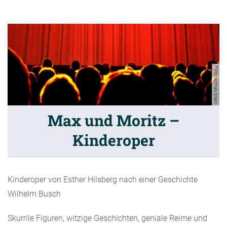
Fotolia/max blain
Max und Moritz –
Kinderoper
Kinderoper von Esther Hilsberg nach einer Geschichte
Wilhelm Busch
Skurrile Figuren, witzige Geschichten, geniale Reime und