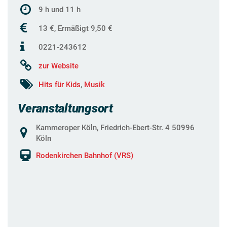
9 h und 11 h
13 €, Ermäßigt 9,50 €
0221-243612
zur Website
Hits für Kids
,
Musik
Veranstaltungsort
Kammeroper Köln, Friedrich-Ebert-Str. 4 50996
Köln
Rodenkirchen Bahnhof (VRS)