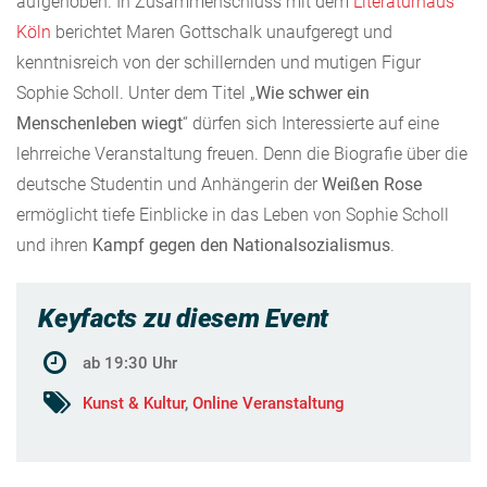
aufgehoben. In Zusammenschluss mit dem
Literaturhaus
Köln
berichtet Maren Gottschalk unaufgeregt und
kenntnisreich von der schillernden und mutigen Figur
Sophie Scholl. Unter dem Titel „
Wie schwer ein
Menschenleben wiegt
“ dürfen sich Interessierte auf eine
lehrreiche Veranstaltung freuen. Denn die Biografie über die
deutsche Studentin und Anhängerin der
Weißen Rose
ermöglicht tiefe Einblicke in das Leben von Sophie Scholl
und ihren
Kampf gegen den Nationalsozialismus
.
Keyfacts zu diesem Event
ab 19:30 Uhr
Kunst & Kultur
,
Online Veranstaltung