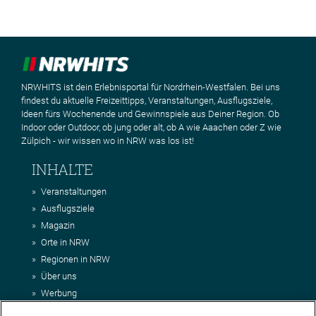
NRWHITS ist dein Erlebnisportal für Nordrhein-Westfalen. Bei uns
findest du aktuelle Freizeittipps, Veranstaltungen, Ausflugsziele,
Ideen fürs Wochenende und Gewinnspiele aus Deiner Region. Ob
Indoor oder Outdoor, ob jung oder alt, ob A wie Aaachen oder Z wie
Zülpich - wir wissen wo in NRW was los ist!
INHALTE
Veranstaltungen
Ausflugsziele
Magazin
Orte in NRW
Regionen in NRW
Über uns
Werbung
Kontakt