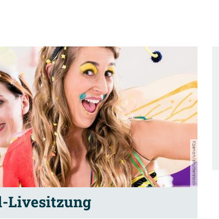
Kzenon/shutterstock
-Livesitzung