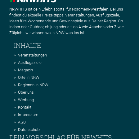
NRWHITS ist dein Erlebnisportal für Nordrhein-Westfalen. Bei uns
findest du aktuelle Freizeittipps, Veranstaltungen, Ausflugsziele,
Ideen fürs Wochenende und Gewinnspiele aus Deiner Region. Ob
Indoor oder Outdoor, ob jung oder alt, ob A wie Aaachen oder Z wie
Zülpich - wir wissen wo in NRW was los ist!
INHALTE
Veranstaltungen
Ausflugsziele
Magazin
Orte in NRW
Regionen in NRW
Über uns
Werbung
Kontakt
Impressum
AGB
Datenschutz
DEIN VORSCHLAG FÜR NRWHITS