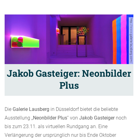
http://www.galerie-lausberg.com/
Jakob Gasteiger: Neonbilder
Plus
Die
Galerie Lausberg
in Düsseldorf bietet die beliebte
Ausstellung „
Neonbilder Plus
“ von
Jakob Gasteiger
noch
bis zum 23.11. als virtuellen Rundgang an. Eine
Verlängerung der ursprünglich nur bis Ende Oktober