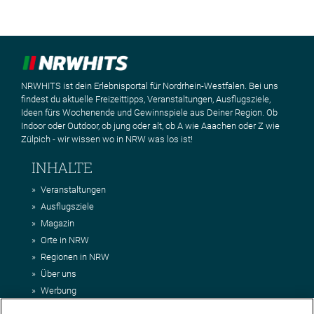
NRWHITS ist dein Erlebnisportal für Nordrhein-Westfalen. Bei uns
findest du aktuelle Freizeittipps, Veranstaltungen, Ausflugsziele,
Ideen fürs Wochenende und Gewinnspiele aus Deiner Region. Ob
Indoor oder Outdoor, ob jung oder alt, ob A wie Aaachen oder Z wie
Zülpich - wir wissen wo in NRW was los ist!
INHALTE
Veranstaltungen
Ausflugsziele
Magazin
Orte in NRW
Regionen in NRW
Über uns
Werbung
Kontakt