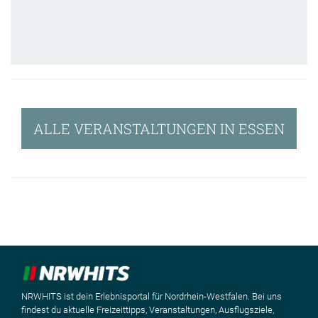
ALLE VERANSTALTUNGEN IN ESSEN
NRWHITS ist dein Erlebnisportal für Nordrhein-Westfalen. Bei uns
findest du aktuelle Freizeittipps, Veranstaltungen, Ausflugsziele,