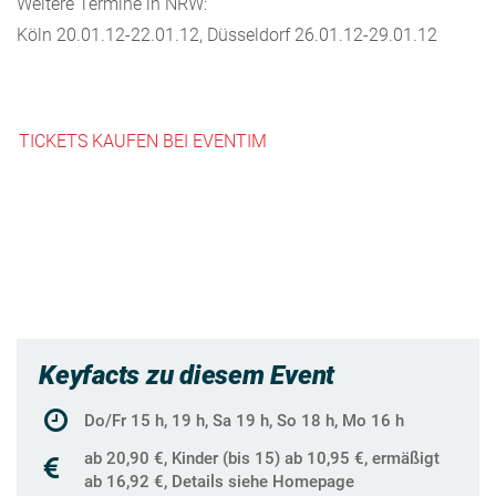
Weitere Termine in NRW:
Köln 20.01.12-22.01.12, Düsseldorf 26.01.12-29.01.12
TICKETS KAUFEN BEI EVENTIM
Keyfacts zu diesem Event
Do/Fr 15 h, 19 h, Sa 19 h, So 18 h, Mo 16 h
ab 20,90 €, Kinder (bis 15) ab 10,95 €, ermäßigt
ab 16,92 €, Details siehe Homepage