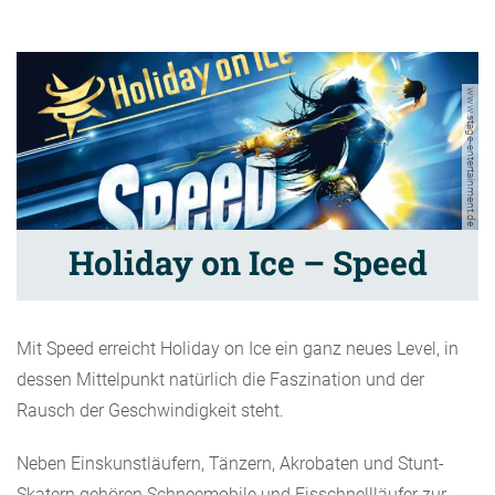
www.stage-entertainment.de
Holiday on Ice – Speed
Mit Speed erreicht Holiday on Ice ein ganz neues Level, in
dessen Mittelpunkt natürlich die Faszination und der
Rausch der Geschwindigkeit steht.
Neben Einskunstläufern, Tänzern, Akrobaten und Stunt-
Skatern gehören Schneemobile und Eisschnellläufer zur