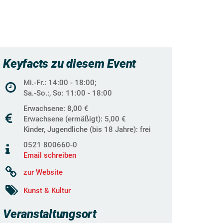
Keyfacts zu diesem Event
Mi.-Fr.: 14:00 - 18:00;
Sa.-So.:, So: 11:00 - 18:00
Erwachsene: 8,00 €
Erwachsene (ermäßigt): 5,00 €
Kinder, Jugendliche (bis 18 Jahre): frei
0521 800660-0
Email schreiben
zur Website
Kunst & Kultur
Veranstaltungsort