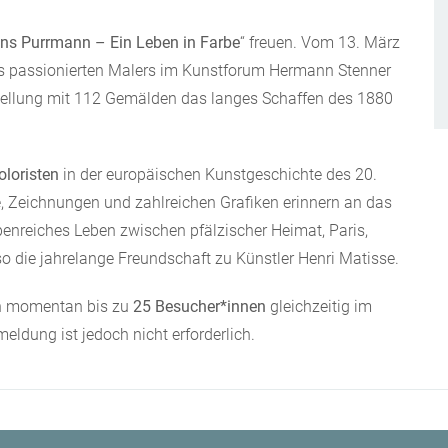
ns Purrmann – Ein Leben in Farbe
“ freuen. Vom 13. März
des passionierten Malers im Kunstforum Hermann Stenner
tellung mit 112 Gemälden das langes Schaffen des 1880
oloristen
in der europäischen Kunstgeschichte des 20.
, Zeichnungen und zahlreichen Grafiken erinnern an das
penreiches Leben zwischen pfälzischer Heimat, Paris,
o die jahrelange Freundschaft zu Künstler Henri Matisse.
ch momentan bis zu
25 Besucher*innen
gleichzeitig im
ldung ist jedoch nicht erforderlich.