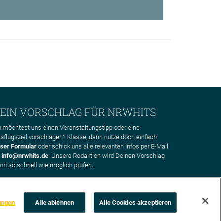
EIN VORSCHLAG FÜR NRWHITS
 möchtest uns einen Veranstaltungstipp oder eine
sflugsziel vorschlagen? Klasse, dann nutze doch einfach
ser Formular
oder schick uns alle relevanten Infos per E-Mail
n
info@nrwhits.de
. Unsere Redaktion wird Deinen Vorschlag
nn so schnell wie möglich prüfen.
ungen
Alle ablehnen
Alle Cookies akzeptieren