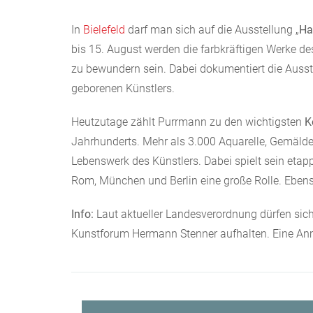
In
Bielefeld
darf man sich auf die Ausstellung „
Ha
bis 15. August werden die farbkräftigen Werke 
zu bewundern sein. Dabei dokumentiert die Auss
geborenen Künstlers.
Heutzutage zählt Purrmann zu den wichtigsten
K
Jahrhunderts. Mehr als 3.000 Aquarelle, Gemälde
Lebenswerk des Künstlers. Dabei spielt sein etap
Rom, München und Berlin eine große Rolle. Ebens
Info:
Laut aktueller Landesverordnung dürfen si
Kunstforum Hermann Stenner aufhalten. Eine Anme