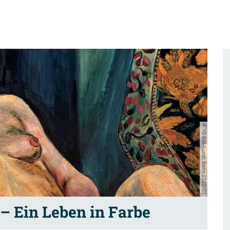
© VG Bild-Kunst, Bonn 2020/21
 Ein Leben in Farbe