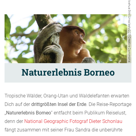
Joshua Stitt/Unsplash/CC0 Creative Commons
Naturerlebnis Borneo
Tropische Wälder, Orang-Utan und Waldelefanten erwarten
Dich auf der
drittgrößten Insel der Erde
. Die Reise-Reportage
„
Naturerlebnis Borneo
“ entfacht beim Publikum Reiselust,
denn der
National Geographic Fotograf Dieter Schonlau
fängt zusammen mit seiner Frau Sandra die unberührte