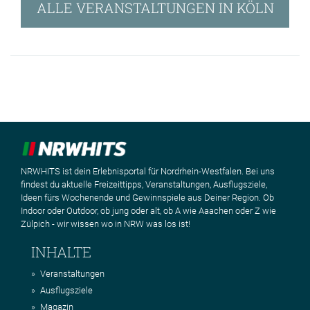
ALLE VERANSTALTUNGEN IN KÖLN
NRWHITS ist dein Erlebnisportal für Nordrhein-Westfalen. Bei uns
findest du aktuelle Freizeittipps, Veranstaltungen, Ausflugsziele,
Ideen fürs Wochenende und Gewinnspiele aus Deiner Region. Ob
Indoor oder Outdoor, ob jung oder alt, ob A wie Aaachen oder Z wie
Zülpich - wir wissen wo in NRW was los ist!
INHALTE
Veranstaltungen
Ausflugsziele
Magazin