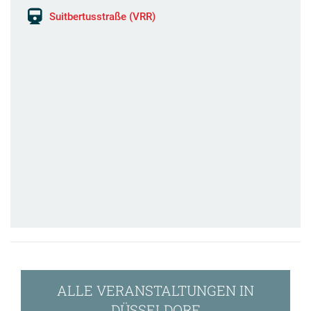
Suitbertusstraße (VRR)
ALLE VERANSTALTUNGEN IN
DÜSSELDORF