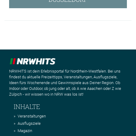
NRWHITS ist dein Erlebnisportal für Nordrhein-Westfalen. Bei uns
findest du aktuelle Freizeittipps, Veranstaltungen, Ausflugsziele,
Ideen fürs Wochenende und Gewinnspiele aus Deiner Region. Ob
Indoor oder Outdoor, ob jung oder alt, ob A wie Aaachen oder Z wie
Zülpich - wir wissen wo in NRW was los ist!
INHALTE
Veranstaltungen
Ausflugsziele
Magazin