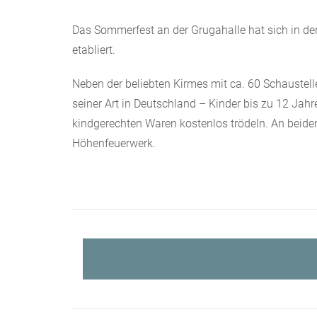
Das Sommerfest an der Grugahalle hat sich in den
etabliert.
Neben der beliebten Kirmes mit ca. 60 Schausteller
seiner Art in Deutschland – Kinder bis zu 12 Jah
kindgerechten Waren kostenlos trödeln. An beide
Höhenfeuerwerk.