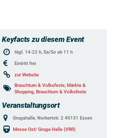
Keyfacts zu diesem Event
tägl. 14-22 h, Sa/So ab 11 h
Eintritt frei
zur Website
Brauchtum & Volksfeste
,
Märkte &
Shopping
,
Brauchtum & Volksfeste
Veranstaltungsort
Grugahalle, Norbertstr. 2 45131 Essen
Messe Ost/ Gruga Halle (VRR)