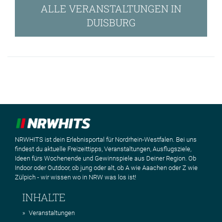
ALLE VERANSTALTUNGEN IN
DUISBURG
NRWHITS ist dein Erlebnisportal für Nordrhein-Westfalen. Bei uns
findest du aktuelle Freizeittipps, Veranstaltungen, Ausflugsziele,
Ideen fürs Wochenende und Gewinnspiele aus Deiner Region. Ob
Indoor oder Outdoor, ob jung oder alt, ob A wie Aaachen oder Z wie
Zülpich - wir wissen wo in NRW was los ist!
INHALTE
Veranstaltungen