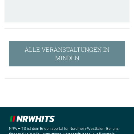
ALLE VERANSTALTUNGEN IN
MINDEN
NRWHITS ist dein Erlebnisportal für Nordrhein-Westfalen. Bei uns