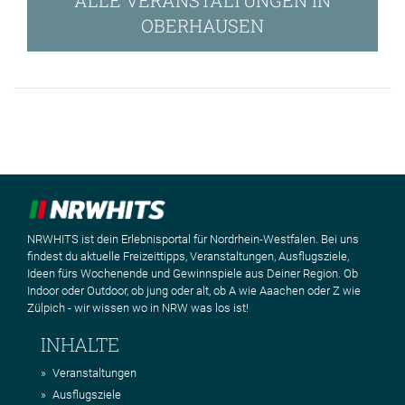
OBERHAUSEN
NRWHITS ist dein Erlebnisportal für Nordrhein-Westfalen. Bei uns
findest du aktuelle Freizeittipps, Veranstaltungen, Ausflugsziele,
Ideen fürs Wochenende und Gewinnspiele aus Deiner Region. Ob
Indoor oder Outdoor, ob jung oder alt, ob A wie Aaachen oder Z wie
Zülpich - wir wissen wo in NRW was los ist!
INHALTE
Veranstaltungen
Ausflugsziele