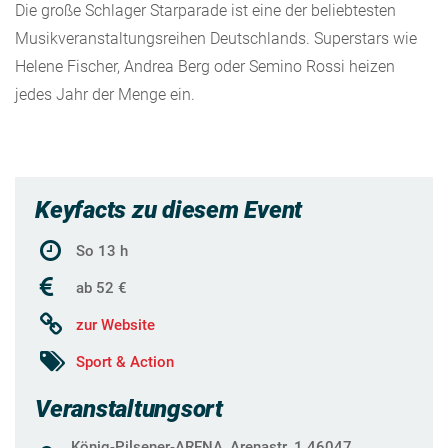
Die große Schlager Starparade ist eine der beliebtesten
Musikveranstaltungsreihen Deutschlands. Superstars wie
Helene Fischer, Andrea Berg oder Semino Rossi heizen
jedes Jahr der Menge ein.
Keyfacts zu diesem Event
So 13 h
ab 52 €
zur Website
Sport & Action
Veranstaltungsort
König-Pilsener-ARENA, Arenastr. 1 46047